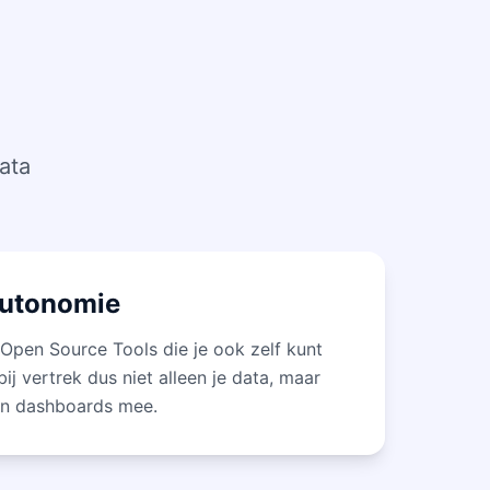
ata
autonomie
pen Source Tools die je ook zelf kunt
ij vertrek dus niet alleen je data, maar
en dashboards mee.