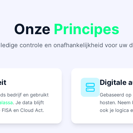
Onze
Principes
lledige controle en onafhankelijkheid voor uw d
it
Digitale 
ds bedrijf en gebruikt
Gebaseerd op O
alassa
. Je data blijft
hosten. Neem b
 FISA en Cloud Act.
ook je logica 