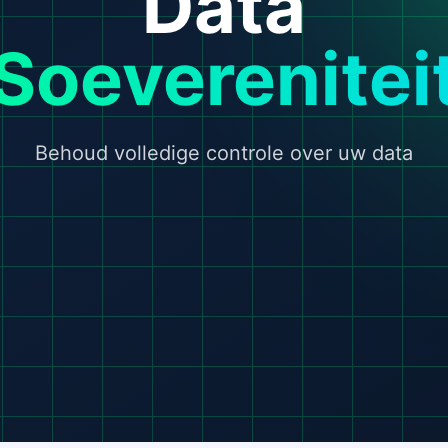
Data
Soeverenitei
Behoud volledige controle over uw data