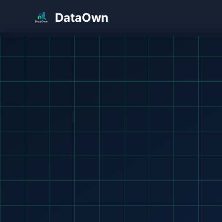
DataOwn