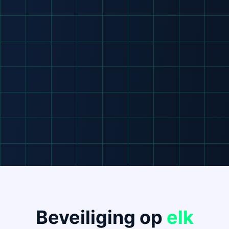
Beveiliging op
elk