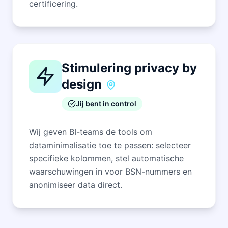
certificering.
Stimulering privacy by
design
Jij bent in control
Wij geven BI-teams de tools om
dataminimalisatie toe te passen: selecteer
specifieke kolommen, stel automatische
waarschuwingen in voor BSN-nummers en
anonimiseer data direct.