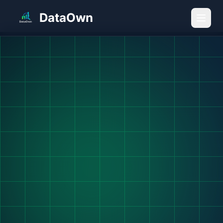
DataOwn