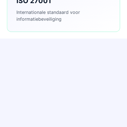
ISO 27001
Internationale standaard voor
informatiebeveiliging
Compliant
DIO & NIS2
Voldoet aan standaarden voor Duurzame
Informatiehuishouding en NIS2
cybersecurity