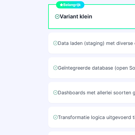
Belangrijk
Variant klein
Data laden (staging) met diverse
Geïntegreerde database (open So
Dashboards met allerlei soorten g
Transformatie logica uitgevoerd t