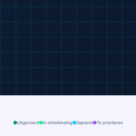
Uitgevoerd
In ontwikkeling
Gepland
Te prioriteren