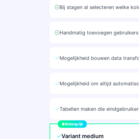
Bij stagen al selecteren welke k
Handmatig toevoegen gebruikers 
Mogelijkheid bouwen data transf
Mogelijkheid om altijd automati
Tabellen maken die eindgebruike
Belangrijk
Variant medium