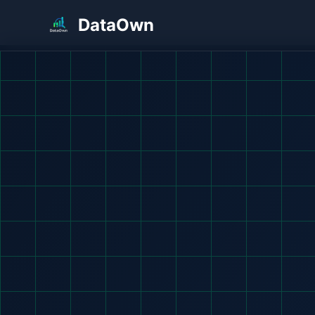
DataOwn