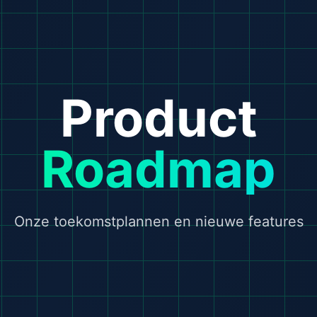
Product
Roadmap
Onze toekomstplannen en nieuwe features