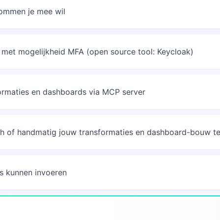
olommen je mee wil
met mogelijkheid MFA (open source tool: Keycloak)
ormaties en dashboards via MCP server
sch of handmatig jouw transformaties en dashboard-bouw 
rs kunnen invoeren